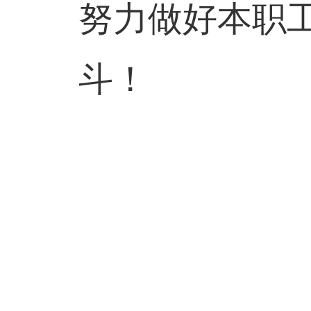
努力做好本职
斗！