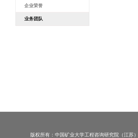
企业荣誉
业务团队
版权所有：中国矿业大学工程咨询研究院（江苏