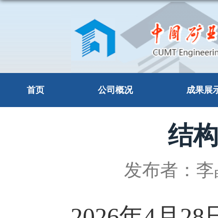
首页
公司概况
成果展
结
发布者：李
2026
年
4
月
28